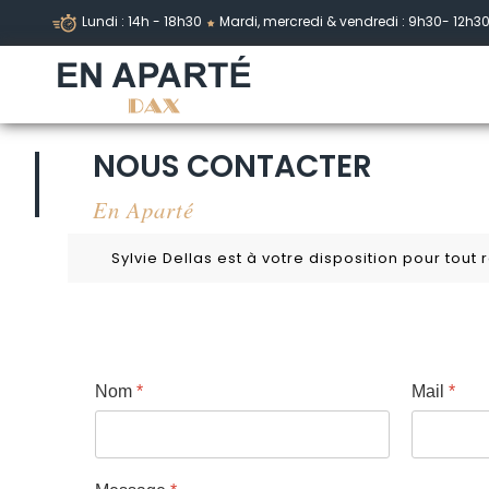
Lundi : 14h - 18h30
Mardi, mercredi & vendredi : 9h30- 12h30
NOUS CONTACTER
En Aparté
Sylvie Dellas est à votre disposition pour tout
Nom
*
Mail
*