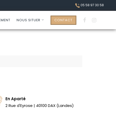
05 58 97 30 58
EMENT
NOUS SITUER
CONTACT
En Aparté
2 Rue d'Eyrose | 40100 DAX (Landes)