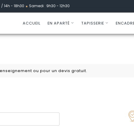
 / 14h - 18h30
Samedi : 9h30 - 12h30
ACCUEIL
EN APARTÉ
TAPISSERIE
ENCADR
 renseignement ou pour un devis gratuit.