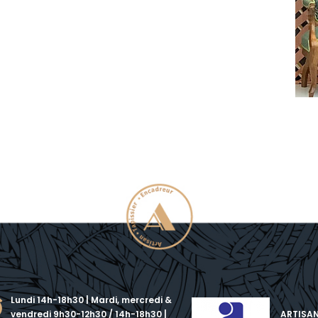
Lundi 14h-18h30 | Mardi, mercredi &
vendredi 9h30-12h30 / 14h-18h30 |
ARTISA